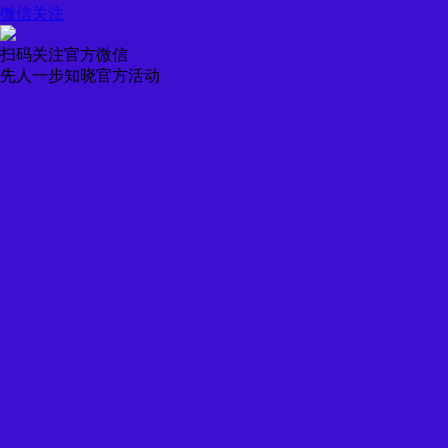
微信关注
扫码关注官方微信
先人一步知晓官方活动