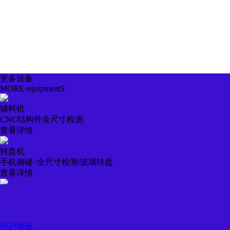
更多设备
MORE equipmentS
辅料机
CNC结构件全尺寸检测
查看详情
转盘机
手机侧键 /全尺寸检测/玻璃转盘
查看详情
手机中框平面度检测系统
手机中框 /平面度/全自动型
查看详情
用户体验