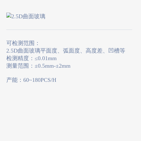
可检测范围：
2.5D曲面玻璃平面度、弧面度、高度差、凹槽等
检测精度：≤0.01mm
测量范围：±0.5mm-±2mm
产能：60~180PCS/H