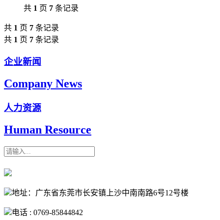
共
1
页
7
条记录
共
1
页
7
条记录
共
1
页
7
条记录
企业新闻
Company News
人力资源
Human Resource
搜索
地址：广东省东莞市长安镇上沙中南南路6号12号楼
电话 : 0769-85844842