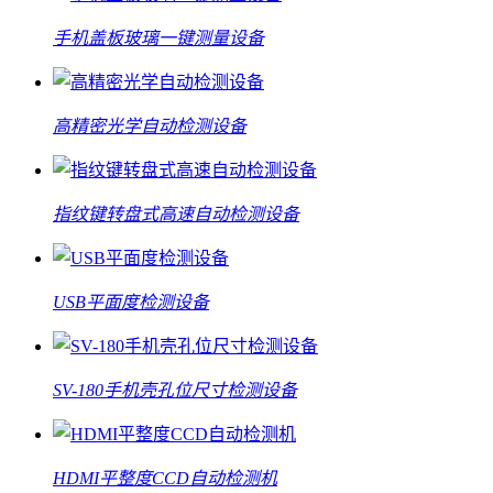
手机盖板玻璃一键测量设备
高精密光学自动检测设备
指纹键转盘式高速自动检测设备
USB平面度检测设备
SV-180手机壳孔位尺寸检测设备
HDMI平整度CCD自动检测机