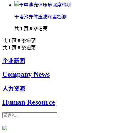
干电池壳体压痕深度检测
共
1
页
8
条记录
共
1
页
8
条记录
共
1
页
8
条记录
企业新闻
Company News
人力资源
Human Resource
搜索