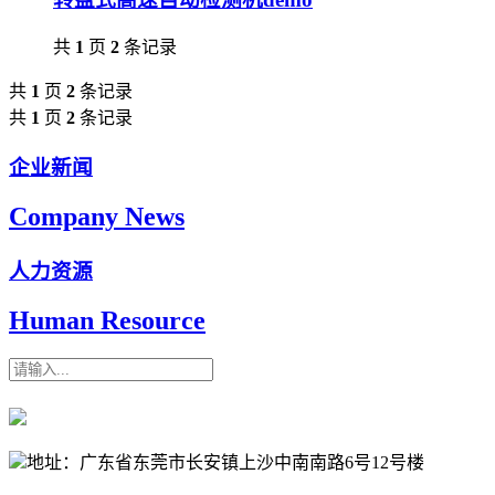
共
1
页
2
条记录
共
1
页
2
条记录
共
1
页
2
条记录
企业新闻
Company News
人力资源
Human Resource
搜索
地址：广东省东莞市长安镇上沙中南南路6号12号楼