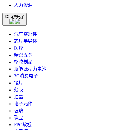
人力资源
3C消费电子
汽车零部件
芯片半导体
医疗
精密五金
塑胶制品
新能源动力电池
3C消费电子
镜片
薄膜
油墨
电子元件
玻璃
珠宝
FPC软板